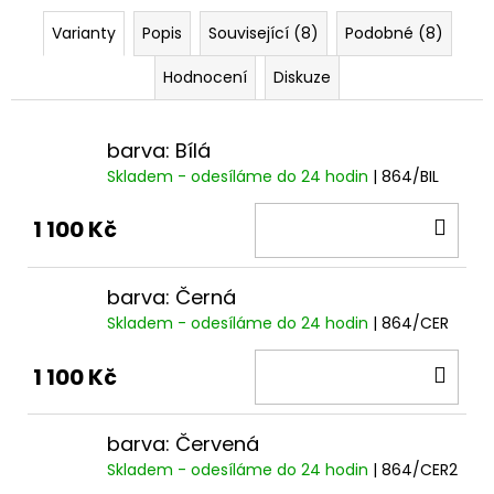
Varianty
Popis
Související (8)
Podobné (8)
Hodnocení
Diskuze
barva: Bílá
Skladem - odesíláme do 24 hodin
| 864/BIL
DO
1 100 Kč
KOŠ
barva: Černá
Skladem - odesíláme do 24 hodin
| 864/CER
DO
1 100 Kč
KOŠ
barva: Červená
Skladem - odesíláme do 24 hodin
| 864/CER2