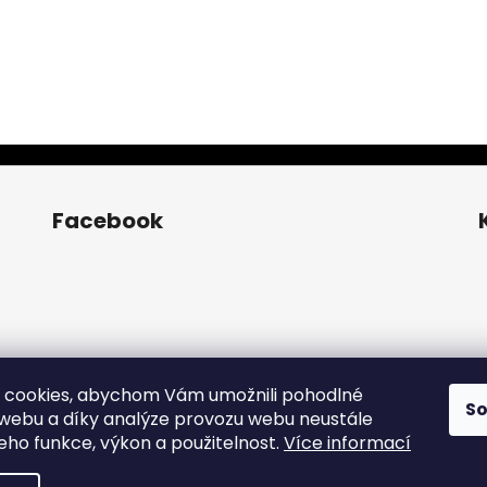
Facebook
 cookies, abychom Vám umožnili pohodlné
S
 webu a díky analýze provozu webu neustále
jeho funkce, výkon a použitelnost.
Více informací
pravit nastavení cookies