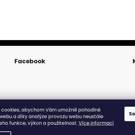
Facebook
 cookies, abychom Vám umožnili pohodlné
S
 webu a díky analýze provozu webu neustále
jeho funkce, výkon a použitelnost.
Více informací